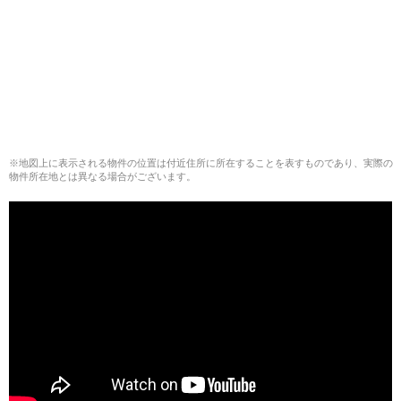
※地図上に表示される物件の位置は付近住所に所在することを表すものであり、実際の
物件所在地とは異なる場合がございます。