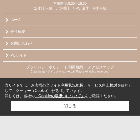
営業時間:9:30～18:30
定休日:火曜日、水曜日、GW、夏季、年末年始
ホーム
会社概要
お問い合わせ
PCサイト
プライバシーポリシー
利用規約
｜アクセスマップ
｜
Copyright(c) アイリスＦＡホーム有限会社 All rights reserved.
当サイトでは、お客様の当サイト利用状況把握、サービス向上検討を目的と
して、クッキー（Cookie）を使用しています。
詳しくは、当社の
「Cookieの取扱いについて」
をご確認ください。
閉じる