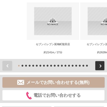
セブンイレブン斑鳩町龍田店
セブンイレブン
約2141m／27分
約2628
前
メールでお問い合わせする(無料)
電話でお問い合わせする