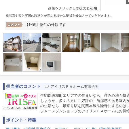
画像をクリックして拡大表示
※写真や図と実際の現状とが異なる場合は現状を優先させていただきます。
【外観】物件の外観です
担当者のコメント
アイリスＦＡホーム有限会社
生駒郡斑鳩町エリアでの住まいなら、住み心地も快
しょうか。多くの方にご好評の、清潔感のある室内
の生活なら、最寄り駅を関西本線法隆寺にするのはいかがで
シャーメゾンショップのアイリスＦＡホームにお気
ポイント・特徴