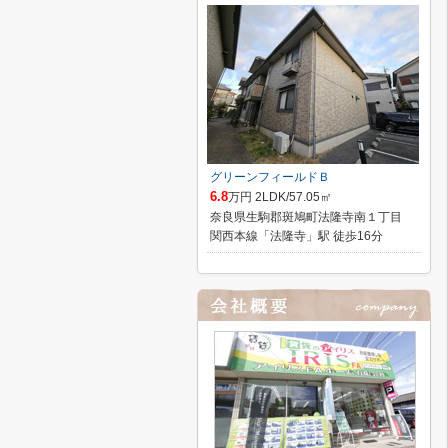
グリーンフィールドＢ
6.8
万円 2LDK/57.05㎡
奈良県生駒郡斑鳩町法隆寺南１丁目
関西本線「法隆寺」駅 徒歩16分