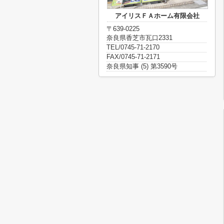
アイリスＦＡホーム有限会社
〒639-0225
奈良県香芝市瓦口2331
TEL/0745-71-2170
FAX/0745-71-2171
奈良県知事 (5) 第3590号