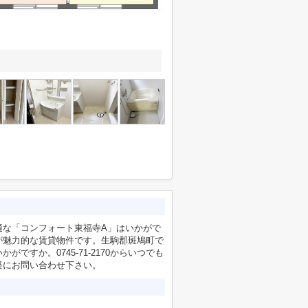
適な「コンフォート東福寺A」はいかがで
が魅力的な賃貸物件です。生駒郡斑鳩町で
すか。0745-71-2170からいつでも
軽にお問い合わせ下さい。