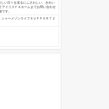
新しい日々を送るにふさわしい、きれい
てアイリスＦＡホームまでお問い合わせ
可能です。
000円 シャーメゾンライフＳＵＰＰＯＲＴ２