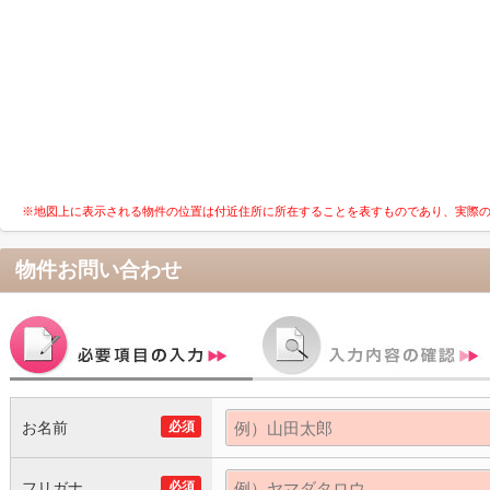
※地図上に表示される物件の位置は付近住所に所在することを表すものであり、実際
物件お問い合わせ
お名前
必須
フリガナ
必須