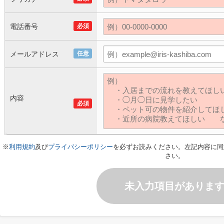
電話番号
必須
メールアドレス
任意
内容
必須
※
利用規約
及び
プライバシーポリシー
を必ずお読みください。左記内容に同
さい。
未入力項目がありま