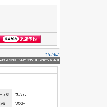
情報の見方
26年08月06日
次回更新予定日：2026年08月20日
ニー面積
43.75㎡/-
益費
4,000円