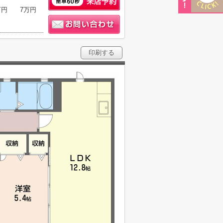
万円
7万円
印刷する