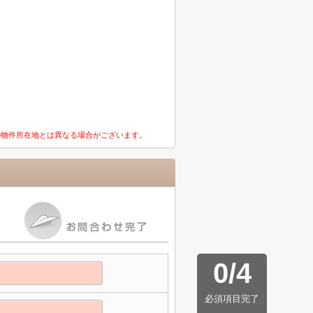
の物件所在地とは異なる場合がございます。
0
/
4
必須項目完了