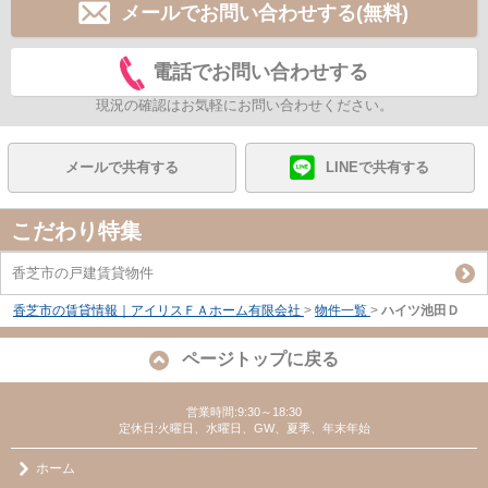
メールでお問い合わせする(無料)
電話でお問い合わせする
現況の確認はお気軽にお問い合わせください。
メールで共有する
LINEで共有する
こだわり特集
香芝市の戸建賃貸物件
香芝市の賃貸情報｜アイリスＦＡホーム有限会社
>
物件一覧
>
ハイツ池田Ｄ
ページトップに戻る
営業時間:9:30～18:30
定休日:火曜日、水曜日、GW、夏季、年末年始
ホーム