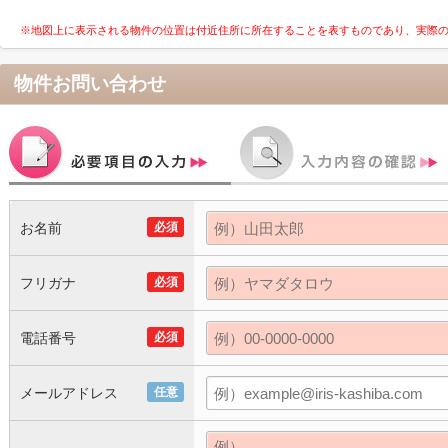
※地図上に表示される物件の位置は付近住所に所在することを表すものであり、実際
物件お問い合わせ
お名前
必須
フリガナ
必須
電話番号
必須
メールアドレス
任意