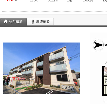
2LDK
60.21㎡
1階
5,000円
2