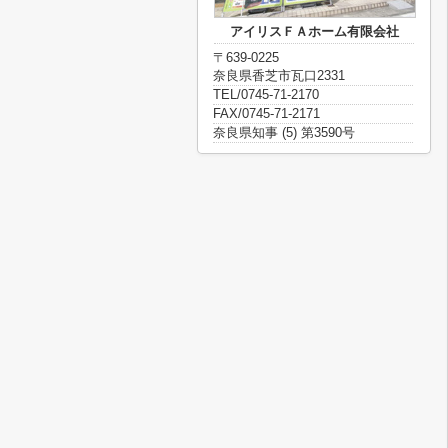
アイリスＦＡホーム有限会社
〒639-0225
奈良県香芝市瓦口2331
TEL/0745-71-2170
FAX/0745-71-2171
奈良県知事 (5) 第3590号