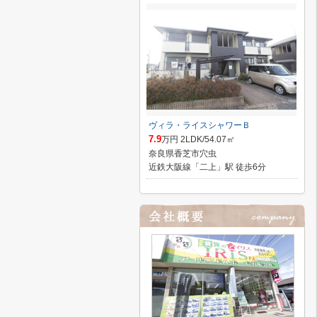
ヴィラ・ライスシャワーＢ
7.9
万円 2LDK/54.07㎡
奈良県香芝市穴虫
近鉄大阪線「二上」駅 徒歩6分