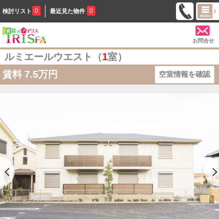
0
0
検討リスト
最近見た物件
お問合せ
ルミエールウエスト（
1
室）
賃料
7.5万円
空室情報を確認