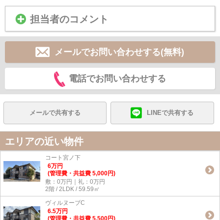
担当者のコメント
メールでお問い合わせする(無料)
電話でお問い合わせする
メールで共有する
LINEで共有する
エリアの近い物件
コート宮ノ下
6
万
円
(管理費・共益費 5,000円)
敷：0万円｜礼：0万円
2階 / 2LDK / 59.59㎡
ヴィルヌーブC
6.5
万
円
(管理費・共益費 5,500円)