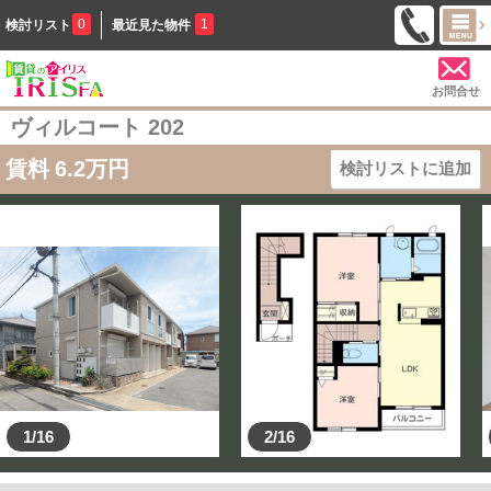
0
1
検討リスト
最近見た物件
お問合せ
ヴィルコート 202
賃料
6.2
万円
検討リストに追加
1/16
2/16