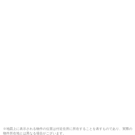
※地図上に表示される物件の位置は付近住所に所在することを表すものであり、実際の
物件所在地とは異なる場合がございます。