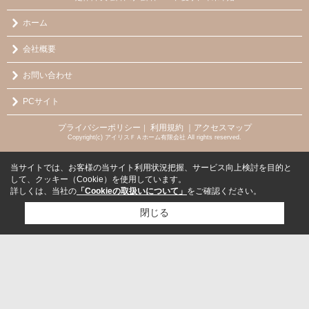
ホーム
会社概要
お問い合わせ
PCサイト
プライバシーポリシー
利用規約
｜アクセスマップ
｜
Copyright(c) アイリスＦＡホーム有限会社 All rights reserved.
当サイトでは、お客様の当サイト利用状況把握、サービス向上検討を目的と
して、クッキー（Cookie）を使用しています。
詳しくは、当社の
「Cookieの取扱いについて」
をご確認ください。
閉じる