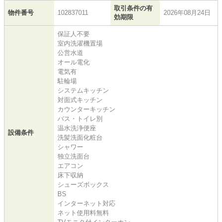
取引条件の有
物件番号
102837011
2026年08月24日
効期限
保証人不要
室内洗濯機置場
公営水道
オール電化
電気有
駐輪場
システムキッチン
対面式キッチン
カウンターキッチン
バス・トイレ別
温水洗浄便座
設備条件
洗髪洗面化粧台
シャワー
独立洗面台
エアコン
床下収納
シューズボックス
BS
インターネット対応
ネット使用料無料