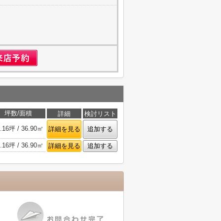
1
坪数/面積
詳細
検討リスト
.16坪 / 36.90㎡
詳細を見る
追加する
.16坪 / 36.90㎡
詳細を見る
追加する