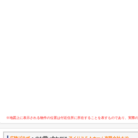
※地図上に表示される物件の位置は付近住所に所在することを表すものであり、実際