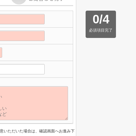
0
/
4
必須項目完了
意いただいた場合は、確認画面へお進み下