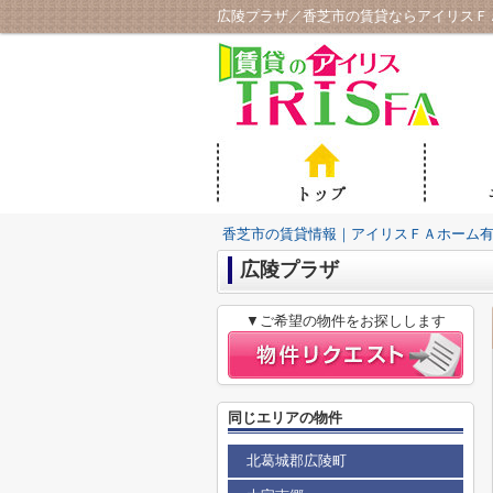
広陵プラザ／香芝市の賃貸ならアイリスＦ
香芝市の賃貸情報｜アイリスＦＡホーム
広陵プラザ
▼ご希望の物件をお探しします
同じエリアの物件
北葛城郡広陵町