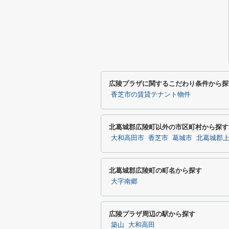
広陵プラザに関するこだわり条件から探
香芝市の賃貸テナント物件
北葛城郡広陵町以外の市区町村から探す
大和高田市
香芝市
葛城市
北葛城郡
北葛城郡広陵町の町名から探す
大字南郷
広陵プラザ周辺の駅から探す
築山
大和高田