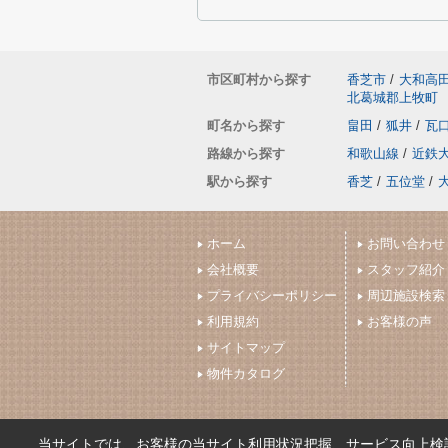
市区町村から探す
香芝市
/
大和高
北葛城郡上牧町
町名から探す
畠田
/
狐井
/
瓦
路線から探す
和歌山線
/
近鉄
駅から探す
香芝
/
五位堂
/
ホーム
お問い合わせ
会社概要
スタッフ紹介
プライバシーポリシー
周辺施設検索
利用規約
お客様の声
サイトマップ
物件カタログ
当サイトでは、お客様の当サイト利用状況把握、サービス向上検討