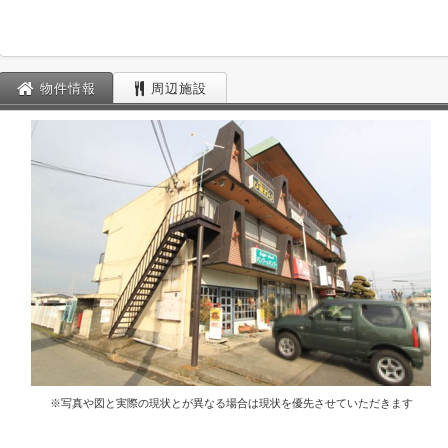
物件情報
周辺施設
※写真や図と実際の現状とが異なる場合は現状を優先させていただきます