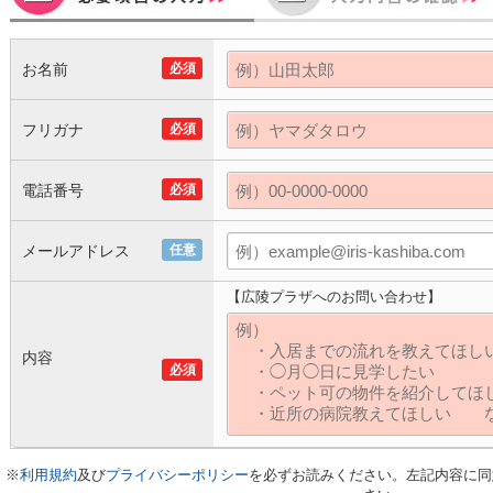
お名前
必須
フリガナ
必須
電話番号
必須
メールアドレス
任意
【広陵プラザへのお問い合わせ】
内容
必須
※
利用規約
及び
プライバシーポリシー
を必ずお読みください。左記内容に同