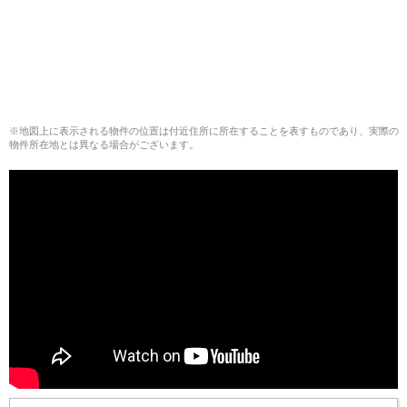
※地図上に表示される物件の位置は付近住所に所在することを表すものであり、実際の
物件所在地とは異なる場合がございます。