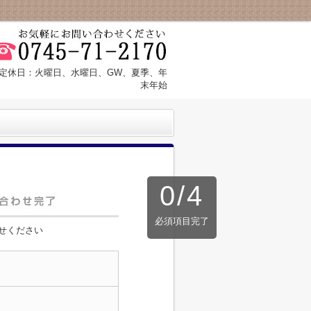
:30 定休日：火曜日、水曜日、GW、夏季、年
末年始
0
/
4
必須項目完了
せください