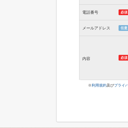
電話番号
必須
メールアドレス
任意
必須
内容
※
利用規約
及び
プライ