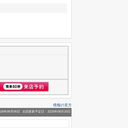
情報の見方
26年08月06日
次回更新予定日：2026年08月20日