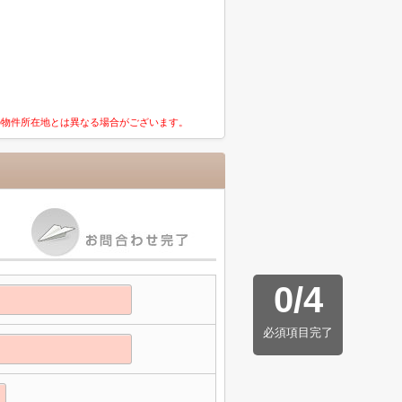
の物件所在地とは異なる場合がございます。
0
/
4
必須項目完了