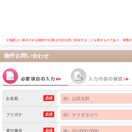
※地図上に表示される物件の位置は付近住所に所在することを表すものであり、実際
物件お問い合わせ
お名前
必須
フリガナ
必須
電話番号
必須