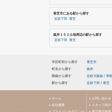
香芝市にある駅から探す
近鉄下田
香芝
狐井１５２土地周辺の駅から探す
近鉄下田
香芝
市区町村から探す
香芝市
町名から探す
狐井
路線から探す
近鉄大阪線
/
和
駅から探す
近鉄下田
/
香芝
ホーム
お問い合わせ
会社概要
スタッフ紹介
プライバシーポリシー
周辺施設検索