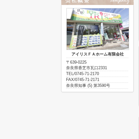
アイリスＦＡホーム有限会社
〒639-0225
奈良県香芝市瓦口2331
TEL/0745-71-2170
FAX/0745-71-2171
奈良県知事 (5) 第3590号