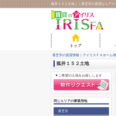
狐井１５２土地｜｜香芝市の賃貸ならアイ
香芝市の賃貸情報｜アイリスＦＡホーム
狐井１５２土地
▼ご希望の土地をお探しします
同じエリアの事業用地
香芝市