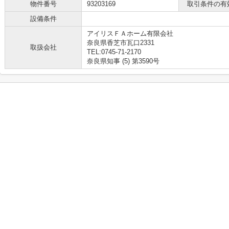
物件番号
93203169
取引条件の有
設備条件
アイリスＦＡホーム有限会社
奈良県香芝市瓦口2331
取扱会社
TEL:0745-71-2170
奈良県知事 (5) 第3590号