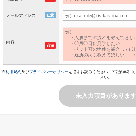
メールアドレス
任意
内容
必須
※
利用規約
及び
プライバシーポリシー
を必ずお読みください。左記内容に同
さい。
未入力項目がありま