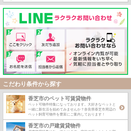
こだわり条件から探す
香芝市のペット可賃貸物件
ペット可物件特集になっております。大好きなペットと
一緒に新生活を始めてみませんか？奈良県香芝市周辺の
ペット飼育可物件を豊富にご案内しております！
香芝市の戸建賃貸物件