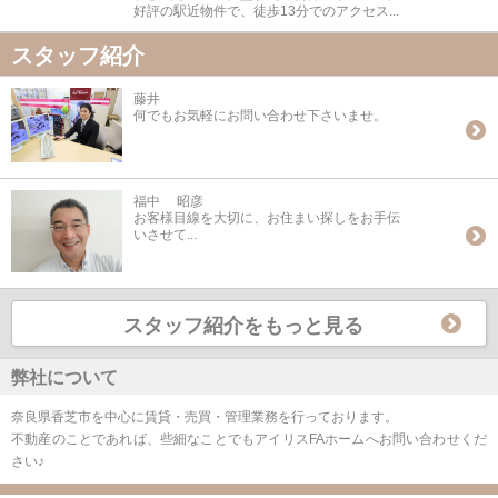
好評の駅近物件で、徒歩13分でのアクセス...
スタッフ紹介
藤井
何でもお気軽にお問い合わせ下さいませ。
福中 昭彦
お客様目線を大切に、お住まい探しをお手伝
いさせて...
スタッフ紹介をもっと見る
弊社について
奈良県香芝市を中心に賃貸・売買・管理業務を行っております。
不動産のことであれば、些細なことでもアイリスFAホームへお問い合わせくだ
さい♪