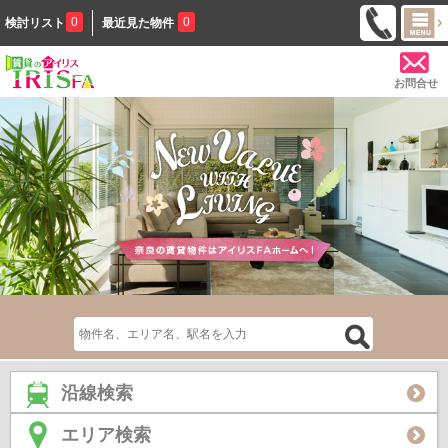
0
0
検討リスト
最近見た物件
お問合せ
沿線検索
エリア検索