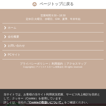
ページトップに戻る
営業時間:9:30～18:30
定休日:火曜日、水曜日、GW、夏季、年末年始
ホーム
会社概要
お問い合わせ
PCサイト
プライバシーポリシー
利用規約
｜アクセスマップ
｜
Copyright(c) アイリスＦＡホーム有限会社 All rights reserved.
当サイトでは、お客様の当サイト利用状況把握、サービス向上検討を目的と
して、クッキー（Cookie）を使用しています。
詳しくは、当社の
「Cookieの取扱いについて」
をご確認ください。