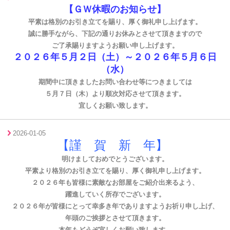
【ＧＷ
休暇のお知らせ】
平素は格別のお引き立てを賜り、厚く御礼申し上げます。
誠に勝手ながら、下記の通りお休みとさせて頂きますので
ご了承賜りますようお願い申し上げます。
２０２６年５月２日（土）～２０２６年５月６日
（水）
期間中に頂きましたお問い合わせ等につきましては
５月７日（木）より順次対応させて頂きます。
宜しくお願い致します。
2026-01-05
【謹 賀 新 年】
明けましておめでとうございます。
平素より格別のお引き立てを賜り、厚く御礼申し上げます。
２０２６年も皆様に素敵なお部屋をご紹介出来るよう、
躍進していく所存でございます。
２０２６年が皆様にとって幸多き年でありますようお祈り申し上げ、
年頭のご挨拶とさせて頂きます。
本年もどうぞ宜しくお願い致します。