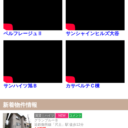
ベルフレージュⅡ
サンシャインヒルズ大谷
サンハイツ旭Ｂ
カサベルテＣ棟
新着物件情報
賃貸｜ハイツ
NEW
コメント
グランブルーＢ
近鉄御所線「尺土」駅 徒歩12分