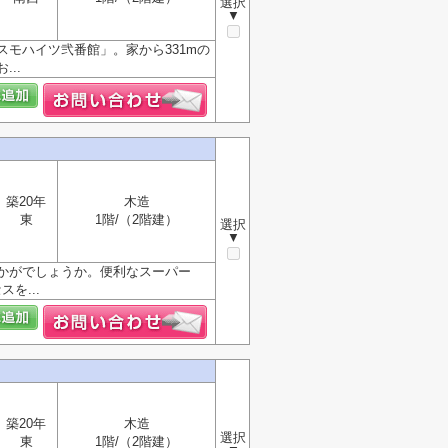
選択
▼
モハイツ弐番館」。家から331mの
..
築20年
木造
東
1階/（2階建）
選択
▼
かがでしょうか。便利なスーパー
を...
築20年
木造
選択
東
1階/（2階建）