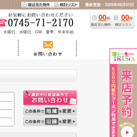
最終更新：2026年08月07日
00
00
件
件
最近見た物件
検討リスト
：火曜日、水曜日、GW、夏季、年末年始