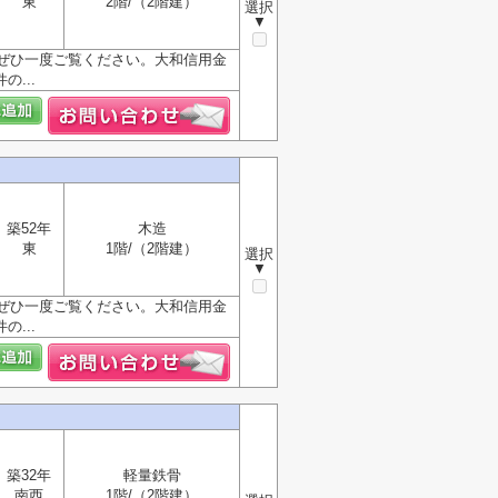
東
2階/（2階建）
選択
▼
ぜひ一度ご覧ください。大和信用金
...
築52年
木造
東
1階/（2階建）
選択
▼
ぜひ一度ご覧ください。大和信用金
...
築32年
軽量鉄骨
南西
1階/（2階建）