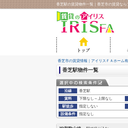
香芝駅の賃貸物件一覧｜香芝市の賃貸なら
香芝市の賃貸情報｜アイリスＦＡホーム
香芝駅物件一覧
沿線
香芝駅
賃料
下限なし～上限なし
駅徒歩
指定しない
設備条件
指定なし