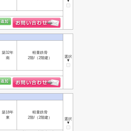
▼
築32年
軽量鉄骨
選択
南
2階/（2階建）
▼
築18年
軽量鉄骨
東
2階/（2階建）
選択
▼