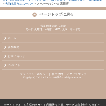
>
大和高田市のスーパー
>
スーパーおくやま 高田店
ページトップに戻る
営業時間:9:30～18:30
定休日:火曜日、水曜日、GW、夏季、年末年始
ホーム
会社概要
お問い合わせ
PCサイト
プライバシーポリシー
利用規約
｜アクセスマップ
｜
Copyright(c) アイリスＦＡホーム有限会社 All rights reserved.
当サイトでは、お客様の当サイト利用状況把握、サービス向上検討を目的と