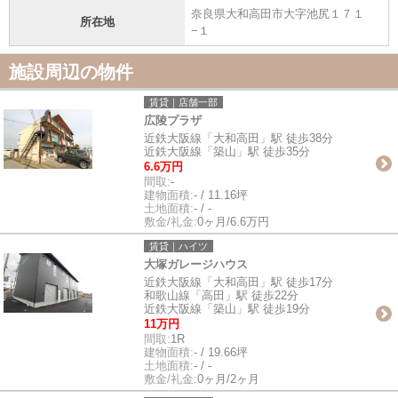
奈良県大和高田市大字池尻１７１
所在地
−１
施設周辺の物件
賃貸｜店舗一部
広陵プラザ
近鉄大阪線「大和高田」駅 徒歩38分
近鉄大阪線「築山」駅 徒歩35分
6.6万円
間取:
-
建物面積:
- / 11.16坪
土地面積:
- / -
敷金/礼金:
0ヶ月/6.6万円
賃貸｜ハイツ
大塚ガレージハウス
近鉄大阪線「大和高田」駅 徒歩17分
和歌山線「高田」駅 徒歩22分
近鉄大阪線「築山」駅 徒歩19分
11万円
間取:
1R
建物面積:
- / 19.66坪
土地面積:
- / -
敷金/礼金:
0ヶ月/2ヶ月