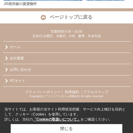
JR桜井線の賃貸物件
ページトップに戻る
営業時間:9:30～18:30
定休日:火曜日、水曜日、GW、夏季、年末年始
ホーム
会社概要
お問い合わせ
PCサイト
プライバシーポリシー
利用規約
｜アクセスマップ
｜
Copyright(c) アイリスＦＡホーム有限会社 All rights reserved.
当サイトでは、お客様の当サイト利用状況把握、サービス向上検討を目的と
して、クッキー（Cookie）を使用しています。
詳しくは、当社の
「Cookieの取扱いについて」
をご確認ください。
閉じる