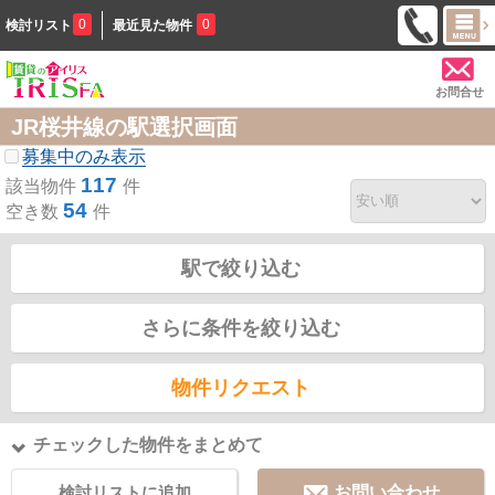
0
0
検討リスト
最近見た物件
お問合せ
JR桜井線の駅選択画面
募集中のみ表示
117
該当物件
件
54
空き数
件
駅で絞り込む
さらに条件を絞り込む
物件リクエスト
チェックした物件をまとめて
検討リストに追加
お問い合わせ