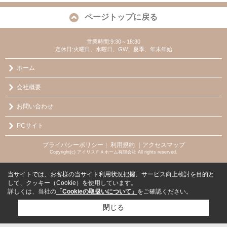
ページトップに戻る
営業時間:9:30～18:30
定休日:火曜日、水曜日、GW、夏季、年末年始
ホーム
会社概要
お問い合わせ
PCサイト
プライバシーポリシー
利用規約
｜アクセスマップ
｜
Copyright(c) アイリスＦＡホーム有限会社 All rights reserved.
当サイトでは、お客様の当サイト利用状況把握、サービス向上検討を目的と
して、クッキー（Cookie）を使用しています。
詳しくは、当社の
「Cookieの取扱いについて」
をご確認ください。
閉じる