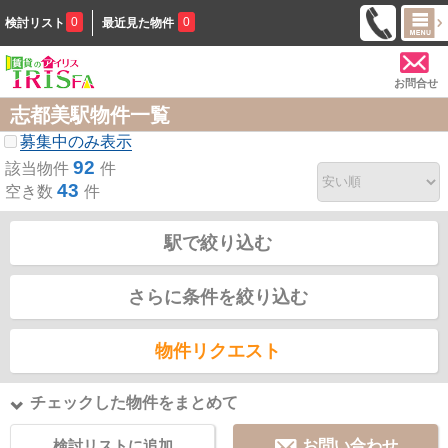
0
0
検討リスト
最近見た物件
お問合せ
志都美駅物件一覧
募集中のみ表示
92
該当物件
件
43
空き数
件
駅で絞り込む
さらに条件を絞り込む
物件リクエスト
チェックした物件をまとめて
検討リストに追加
お問い合わせ