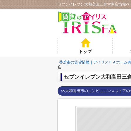
セブンイレブン大和高田三倉堂南店情報ペ
香芝市の賃貸情報｜アイリスＦＡホーム
店
セブンイレブン大和高田三
<<大和高田市のコンビニエンスストアの