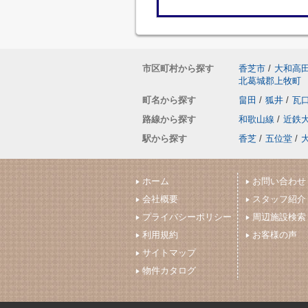
市区町村から探す
香芝市
/
大和高
北葛城郡上牧町
町名から探す
畠田
/
狐井
/
瓦
路線から探す
和歌山線
/
近鉄
駅から探す
香芝
/
五位堂
/
ホーム
お問い合わせ
会社概要
スタッフ紹介
プライバシーポリシー
周辺施設検索
利用規約
お客様の声
サイトマップ
物件カタログ