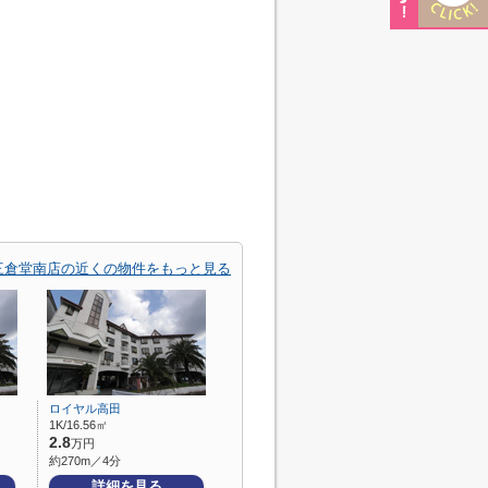
三倉堂南店の近くの物件をもっと見る
ロイヤル高田
1K/16.56㎡
2.8
万円
約270m／4分
詳細を見る