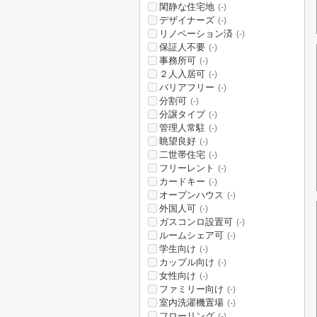
閑静な住宅地
(-)
デザイナーズ
(-)
リノベーション済
(-)
保証人不要
(-)
事務所可
(-)
２人入居可
(-)
バリアフリー
(-)
分割可
(-)
分譲タイプ
(-)
管理人常駐
(-)
眺望良好
(-)
二世帯住宅
(-)
フリーレント
(-)
カードキー
(-)
オープンハウス
(-)
外国人可
(-)
ガスコンロ設置可
(-)
ルームシェア可
(-)
学生向け
(-)
カップル向け
(-)
女性向け
(-)
ファミリー向け
(-)
室内洗濯機置場
(-)
フローリング
(-)