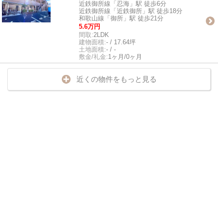
近鉄御所線「忍海」駅 徒歩6分
近鉄御所線「近鉄御所」駅 徒歩18分
和歌山線「御所」駅 徒歩21分
5.6万円
間取:
2LDK
建物面積:
- / 17.64坪
土地面積:
- / -
敷金/礼金:
1ヶ月/0ヶ月
近くの物件をもっと見る