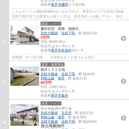
敷金/礼金:
0ヶ月/0ヶ月
奈良県
香芝市
磯壁
６丁目238
こちらのペット相談OK物件はいかがですか。香芝市エリアや近鉄大阪線
近鉄下田付近でお部屋をお探しの方は、是非当社へお越し下さい。当社で
なら、きっと希望にマッチしたお部屋が見つ...
賃貸｜ハイツ
藤田住宅 西棟 南棟北
近鉄大阪線
「
近鉄下田
」駅 徒歩12分
4万円
間取:
3K/45.00㎡
敷金/礼金:
0ヶ月/1ヶ月
奈良県
香芝市
良福寺
423－9
幼稚園 すぐ目の前 小学校も近くお母さんも安心
賃貸｜事業用地
狐井１５２土地
近鉄大阪線
「
近鉄下田
」駅 徒歩6分
和歌山線
「
香芝
」駅 徒歩11分
60万円
間取:
-/2467.00㎡
敷金/礼金:
3ヶ月/1ヶ月
奈良県
香芝市
狐井
賃貸｜ハイツ
ロイヤルガーデンＧ
近鉄大阪線
「
五位堂
」駅 徒歩12分
和歌山線
「
香芝
」駅 徒歩18分
近鉄大阪線
「
近鉄下田
」駅 徒歩20分
過去掲載物件