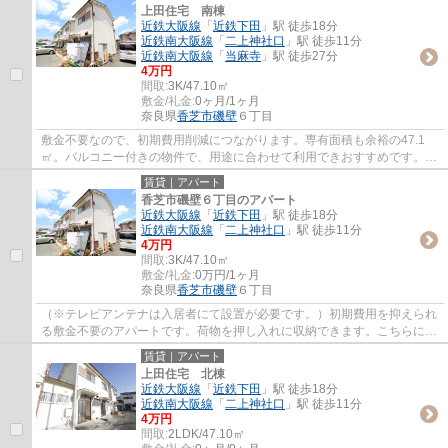
上田住宅 南棟
近鉄大阪線
「
近鉄下田
」駅 徒歩18分
近鉄南大阪線
「
二上神社口
」駅 徒歩11分
近鉄南大阪線
「
当麻寺
」駅 徒歩27分
4万円
間取:
3K/47.10㎡
敷金/礼金:
0ヶ月/1ヶ月
奈良県
香芝市
磯壁
６丁目
敷金不要なので、初期費用削減につながります。専有面積も余裕の47.1
㎡。バルコニー付きの物件で、用途に合わせて利用できおすすめです。こ
ちらはペット相談可の物件なので、事前にご...
賃貸｜アパート
香芝市磯壁６丁目のアパート
近鉄大阪線
「
近鉄下田
」駅 徒歩18分
近鉄南大阪線
「
二上神社口
」駅 徒歩11分
4万円
間取:
3K/47.10㎡
敷金/礼金:
0万円/1ヶ月
奈良県
香芝市
磯壁
６丁目
（※テレビアンテナは入居者にて設置が必要です。）初期費用を抑えられ
る敷金不要のアパートです。荷物を押し入れに収納できます。こちらには
ペット相談可のアパートがありますのでお気...
賃貸｜アパート
上田住宅 北棟
近鉄大阪線
「
近鉄下田
」駅 徒歩18分
近鉄南大阪線
「
二上神社口
」駅 徒歩11分
4万円
間取:
2LDK/47.10㎡