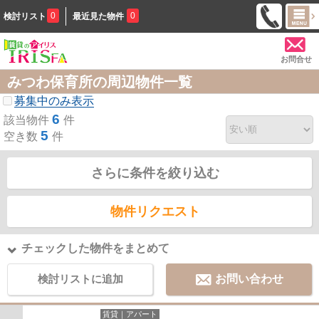
0
0
検討リスト
最近見た物件
お問合せ
みつわ保育所の周辺物件一覧
募集中のみ表示
6
該当物件
件
5
空き数
件
さらに条件を絞り込む
物件リクエスト
チェックした物件をまとめて
検討リストに追加
お問い合わせ
賃貸｜アパート