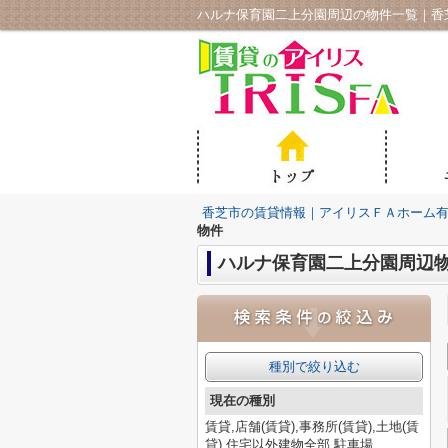
ハルナ保育園二上分園周辺の物件一覧｜香
香芝市の賃貸情報｜アイリスＦＡホーム
物件
ハルナ保育園二上分園周辺
種別で絞り込む
現在の種別
賃貸,店舗(賃貸),事務所(賃貸),土地(賃
貸),住宅以外建物全部,駐車場