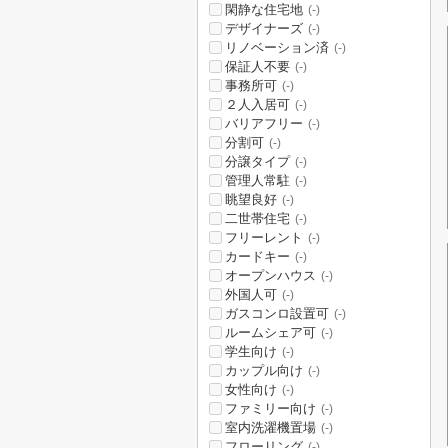
閑静な住宅地
(-)
デザイナーズ
(-)
リノベーション済
(-)
保証人不要
(-)
事務所可
(-)
２人入居可
(-)
バリアフリー
(-)
分割可
(-)
分譲タイプ
(-)
管理人常駐
(-)
眺望良好
(-)
二世帯住宅
(-)
フリーレント
(-)
カードキー
(-)
オープンハウス
(-)
外国人可
(-)
ガスコンロ設置可
(-)
ルームシェア可
(-)
学生向け
(-)
カップル向け
(-)
女性向け
(-)
ファミリー向け
(-)
室内洗濯機置場
(-)
フローリング
(-)