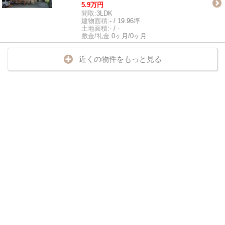
5.9万円
間取:
3LDK
建物面積:
- / 19.96坪
土地面積:
- / -
敷金/礼金:
0ヶ月/0ヶ月
近くの物件をもっと見る