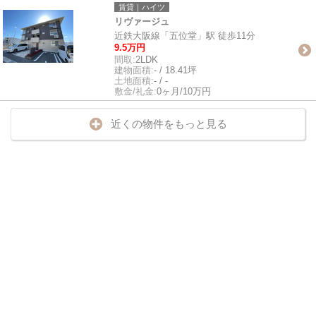
賃貸｜ハイツ
リヴァージュ
近鉄大阪線「五位堂」駅 徒歩11分
9.5万円
間取:
2LDK
建物面積:
- / 18.41坪
土地面積:
- / -
敷金/礼金:
0ヶ月/10万円
近くの物件をもっと見る