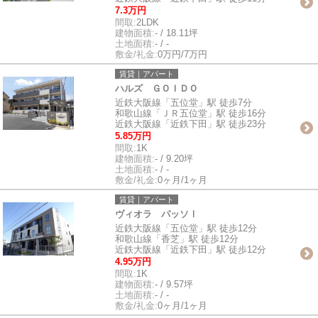
7.3万円
間取:
2LDK
建物面積:
- / 18.11坪
土地面積:
- / -
敷金/礼金:
0万円/7万円
賃貸｜アパート
ハルズ ＧＯＩＤＯ
近鉄大阪線「五位堂」駅 徒歩7分
和歌山線「ＪＲ五位堂」駅 徒歩16分
近鉄大阪線「近鉄下田」駅 徒歩23分
5.85万円
間取:
1K
建物面積:
- / 9.20坪
土地面積:
- / -
敷金/礼金:
0ヶ月/1ヶ月
賃貸｜アパート
ヴィオラ パッソⅠ
近鉄大阪線「五位堂」駅 徒歩12分
和歌山線「香芝」駅 徒歩12分
近鉄大阪線「近鉄下田」駅 徒歩12分
4.95万円
間取:
1K
建物面積:
- / 9.57坪
土地面積:
- / -
敷金/礼金:
0ヶ月/1ヶ月