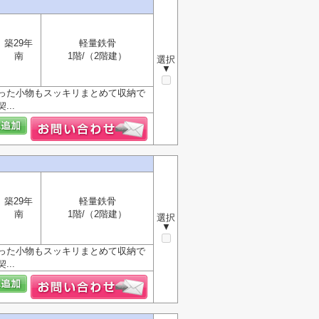
築29年
軽量鉄骨
南
1階/（2階建）
選択
▼
った小物もスッキリまとめて収納で
..
築29年
軽量鉄骨
南
1階/（2階建）
選択
▼
った小物もスッキリまとめて収納で
..