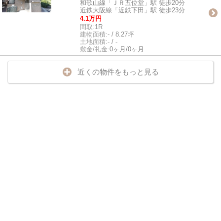
和歌山線「ＪＲ五位堂」駅 徒歩20分
近鉄大阪線「近鉄下田」駅 徒歩23分
4.1万円
間取:
1R
建物面積:
- / 8.27坪
土地面積:
- / -
敷金/礼金:
0ヶ月/0ヶ月
近くの物件をもっと見る