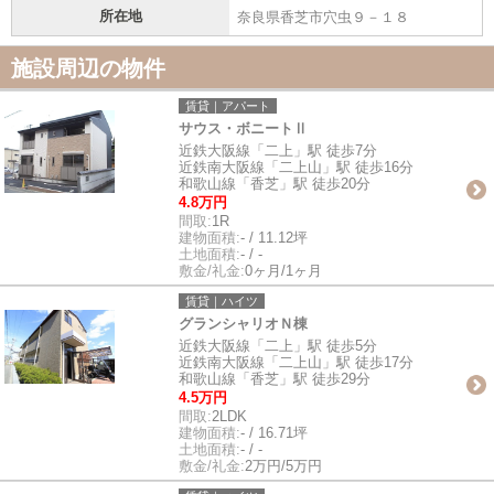
所在地
奈良県香芝市穴虫９－１８
施設周辺の物件
賃貸｜アパート
サウス・ボニートⅡ
近鉄大阪線「二上」駅 徒歩7分
近鉄南大阪線「二上山」駅 徒歩16分
和歌山線「香芝」駅 徒歩20分
4.8万円
間取:
1R
建物面積:
- / 11.12坪
土地面積:
- / -
敷金/礼金:
0ヶ月/1ヶ月
賃貸｜ハイツ
グランシャリオＮ棟
近鉄大阪線「二上」駅 徒歩5分
近鉄南大阪線「二上山」駅 徒歩17分
和歌山線「香芝」駅 徒歩29分
4.5万円
間取:
2LDK
建物面積:
- / 16.71坪
土地面積:
- / -
敷金/礼金:
2万円/5万円