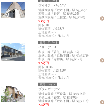
賃貸｜アパート
ヴィオラ パッソⅤ
近鉄大阪線「近鉄下田」駅 徒歩6分
和歌山線「香芝」駅 徒歩12分
近鉄大阪線「五位堂」駅 徒歩19分
5.2万円
間取:
1K
建物面積:
- / 9.33坪
土地面積:
- / -
敷金/礼金:
0ヶ月/1ヶ月
賃貸｜アパート
イリーデ Ａ
和歌山線「香芝」駅 徒歩15分
近鉄大阪線「近鉄下田」駅 徒歩17分
和歌山線「志都美」駅 徒歩17分
5.5万円
間取:
1LDK
建物面積:
- / 13.71坪
土地面積:
- / -
敷金/礼金:
0ヶ月/1ヶ月
賃貸｜ハイツ
プラムガーデン
近鉄大阪線「五位堂」駅 徒歩14分
和歌山線「香芝」駅 徒歩9分
近鉄大阪線「近鉄下田」駅 徒歩11分
7.3万円