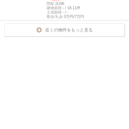
間取:
2LDK
建物面積:
- / 18.11坪
土地面積:
- / -
敷金/礼金:
0万円/7万円
近くの物件をもっと見る