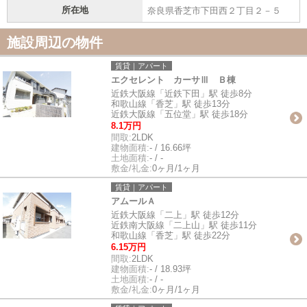
所在地
奈良県香芝市下田西２丁目２－５
施設周辺の物件
賃貸｜アパート
エクセレント カーサⅢ Ｂ棟
近鉄大阪線「近鉄下田」駅 徒歩8分
和歌山線「香芝」駅 徒歩13分
近鉄大阪線「五位堂」駅 徒歩18分
8.1万円
間取:
2LDK
建物面積:
- / 16.66坪
土地面積:
- / -
敷金/礼金:
0ヶ月/1ヶ月
賃貸｜アパート
アムールＡ
近鉄大阪線「二上」駅 徒歩12分
近鉄南大阪線「二上山」駅 徒歩11分
和歌山線「香芝」駅 徒歩22分
6.15万円
間取:
2LDK
建物面積:
- / 18.93坪
土地面積:
- / -
敷金/礼金:
0ヶ月/1ヶ月