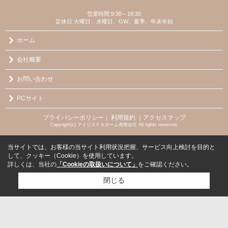
営業時間:9:30～18:30
定休日:火曜日、水曜日、GW、夏季、年末年始
ホーム
会社概要
お問い合わせ
PCサイト
プライバシーポリシー
利用規約
｜アクセスマップ
｜
Copyright(c) アイリスＦＡホーム有限会社 All rights reserved.
当サイトでは、お客様の当サイト利用状況把握、サービス向上検討を目的と
して、クッキー（Cookie）を使用しています。
詳しくは、当社の
「Cookieの取扱いについて」
をご確認ください。
閉じる