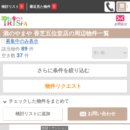
0
0
検討リスト
最近見た物件
お問合せ
酒のやまや 香芝五位堂店の周辺物件一覧
募集中のみ表示
89
該当物件
件
37
空き数
件
さらに条件を絞り込む
物件リクエスト
チェックした物件をまとめて
検討リストに追加
お問い合わせ
賃貸｜マンション