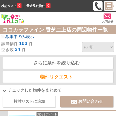
0
0
検討リスト
最近見た物件
お問合せ
ココカラファイン 香芝二上店の周辺物件一覧
募集中のみ表示
103
該当物件
件
34
空き数
件
さらに条件を絞り込む
物件リクエスト
チェックした物件をまとめて
検討リストに追加
お問い合わせ
賃貸｜アパート