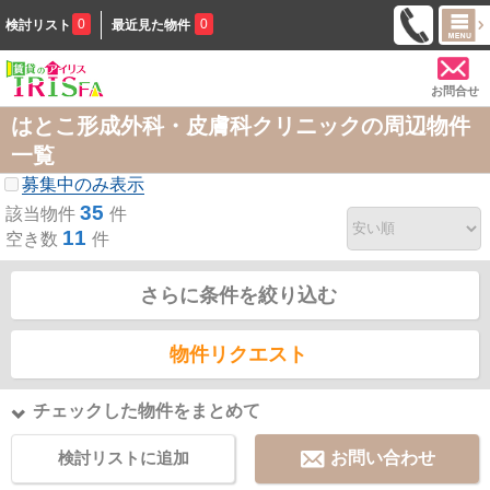
0
0
検討リスト
最近見た物件
お問合せ
はとこ形成外科・皮膚科クリニックの周辺物件
一覧
募集中のみ表示
35
該当物件
件
11
空き数
件
さらに条件を絞り込む
物件リクエスト
チェックした物件をまとめて
検討リストに追加
お問い合わせ