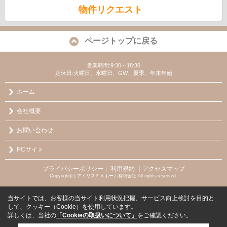
物件リクエスト
ページトップに戻る
営業時間:9:30～18:30
定休日:火曜日、水曜日、GW、夏季、年末年始
ホーム
会社概要
お問い合わせ
PCサイト
プライバシーポリシー
利用規約
｜アクセスマップ
｜
Copyright(c) アイリスＦＡホーム有限会社 All rights reserved.
当サイトでは、お客様の当サイト利用状況把握、サービス向上検討を目的と
して、クッキー（Cookie）を使用しています。
詳しくは、当社の
「Cookieの取扱いについて」
をご確認ください。