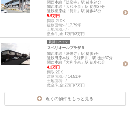
関西本線「法隆寺」駅 徒歩24分
関西本線「大和小泉」駅 徒歩27分
近鉄橿原線「筒井」駅 徒歩45分
5.9万円
間取:
2LDK
建物面積:
- / 17.79坪
土地面積:
- / -
敷金/礼金:
1万円/3万円
賃貸｜ハイツ
スペリオールプラザＢ
関西本線「法隆寺」駅 徒歩7分
近鉄田原本線「佐味田川」駅 徒歩37分
関西本線「大和小泉」駅 徒歩43分
4.2万円
間取:
2DK
建物面積:
- / 14.51坪
土地面積:
- / -
敷金/礼金:
2万円/7万円
近くの物件をもっと見る