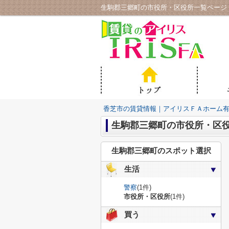
生駒郡三郷町の市役所・区役所一覧ページ
香芝市の賃貸情報｜アイリスＦＡホーム
生駒郡三郷町の市役所・区
生駒郡三郷町のスポット選択
生活
警察
(1件)
市役所・区役所
(1件)
買う