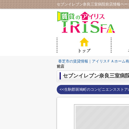
セブンイレブン奈良三室病院前店情報ペー
香芝市の賃貸情報｜アイリスＦＡホーム
前店
セブンイレブン奈良三室病
<<生駒郡斑鳩町のコンビニエンスストア