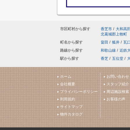
市区町村から探す
香芝市
/
大和高
北葛城郡上牧町
町名から探す
畠田
/
狐井
/
瓦
路線から探す
和歌山線
/
近鉄
駅から探す
香芝
/
五位堂
/
ホーム
お問い合わせ
会社概要
スタッフ紹介
プライバシーポリシー
周辺施設検索
利用規約
お客様の声
サイトマップ
物件カタログ