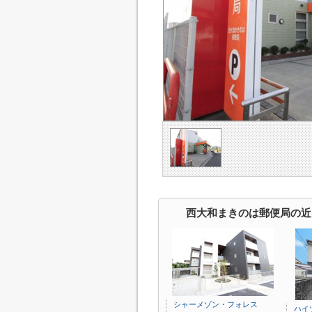
西大和まきのは郵便局の近
シャーメゾン・フォレス
ハイ