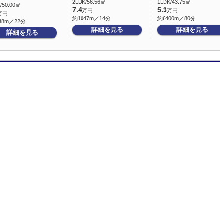
2LDK/56.56㎡
1LDK/43.75㎡
/50.00㎡
7.4
5.3
万円
万円
万円
約1047m／14分
約6400m／80分
38m／22分
詳細を見る
詳細を見る
詳細を見る