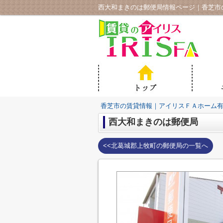
西大和まきのは郵便局情報ページ｜香芝市
香芝市の賃貸情報｜アイリスＦＡホーム
西大和まきのは郵便局
<<北葛城郡上牧町の郵便局の一覧へ