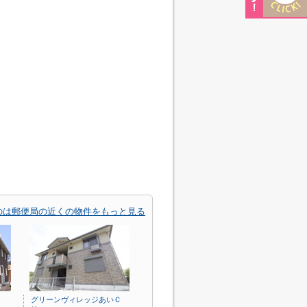
のは郵便局の近くの物件をもっと見る
グリーンヴィレッジあいＣ