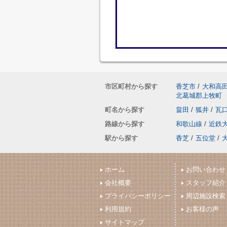
市区町村から探す
香芝市
/
大和高
北葛城郡上牧町
町名から探す
畠田
/
狐井
/
瓦
路線から探す
和歌山線
/
近鉄
駅から探す
香芝
/
五位堂
/
ホーム
お問い合わせ
会社概要
スタッフ紹介
プライバシーポリシー
周辺施設検索
利用規約
お客様の声
サイトマップ