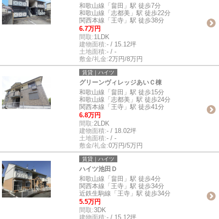
和歌山線「畠田」駅 徒歩7分
和歌山線「志都美」駅 徒歩22分
関西本線「王寺」駅 徒歩38分
6.7万円
間取:
1LDK
建物面積:
- / 15.12坪
土地面積:
- / -
敷金/礼金:
2万円/8万円
賃貸｜ハイツ
グリーンヴィレッジあいＣ棟
和歌山線「畠田」駅 徒歩15分
和歌山線「志都美」駅 徒歩24分
関西本線「王寺」駅 徒歩41分
6.8万円
間取:
2LDK
建物面積:
- / 18.02坪
土地面積:
- / -
敷金/礼金:
0万円/5万円
賃貸｜ハイツ
ハイツ池田Ｄ
和歌山線「畠田」駅 徒歩4分
関西本線「王寺」駅 徒歩34分
近鉄生駒線「王寺」駅 徒歩34分
5.5万円
間取:
3DK
建物面積:
- / 15.12坪