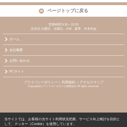
ページトップに戻る
営業時間:9:30～18:30
定休日:火曜日、水曜日、GW、夏季、年末年始
ホーム
会社概要
お問い合わせ
PCサイト
プライバシーポリシー
利用規約
｜アクセスマップ
｜
Copyright(c) アイリスＦＡホーム有限会社 All rights reserved.
当サイトでは、お客様の当サイト利用状況把握、サービス向上検討を目的と
して、クッキー（Cookie）を使用しています。