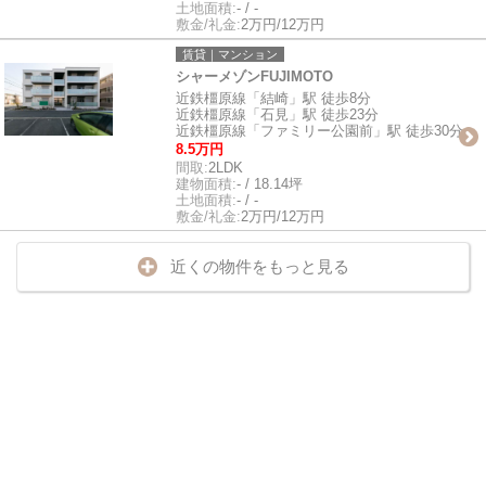
土地面積:
- / -
敷金/礼金:
2万円/12万円
賃貸｜マンション
シャーメゾンFUJIMOTO
近鉄橿原線「結崎」駅 徒歩8分
近鉄橿原線「石見」駅 徒歩23分
近鉄橿原線「ファミリー公園前」駅 徒歩30分
8.5万円
間取:
2LDK
建物面積:
- / 18.14坪
土地面積:
- / -
敷金/礼金:
2万円/12万円
近くの物件をもっと見る