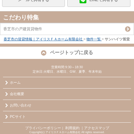
こだわり特集
香芝市の戸建賃貸物件
香芝市の賃貸情報｜アイリスＦＡホーム有限会社
>
物件一覧
>
サンハイツ笛堂
ページトップに戻る
営業時間:9:30～18:30
定休日:火曜日、水曜日、GW、夏季、年末年始
ホーム
会社概要
お問い合わせ
PCサイト
プライバシーポリシー
利用規約
｜アクセスマップ
｜
Copyright(c) アイリスＦＡホーム有限会社 All rights reserved.