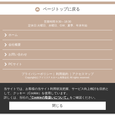
ページトップに戻る
営業時間:9:30～18:30
定休日:火曜日、水曜日、GW、夏季、年末年始
ホーム
会社概要
お問い合わせ
PCサイト
プライバシーポリシー
利用規約
｜アクセスマップ
｜
Copyright(c) アイリスＦＡホーム有限会社 All rights reserved.
当サイトでは、お客様の当サイト利用状況把握、サービス向上検討を目的と
して、クッキー（Cookie）を使用しています。
詳しくは、当社の
「Cookieの取扱いについて」
をご確認ください。
閉じる