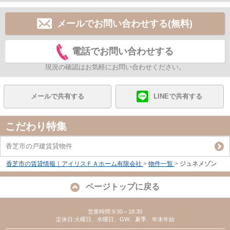
メールでお問い合わせする(無料)
電話でお問い合わせする
現況の確認はお気軽にお問い合わせください。
メールで共有する
LINEで共有する
こだわり特集
香芝市の戸建賃貸物件
香芝市の賃貸情報｜アイリスＦＡホーム有限会社
>
物件一覧
>
ジュネメゾン
ページトップに戻る
営業時間:9:30～18:30
定休日:火曜日、水曜日、GW、夏季、年末年始