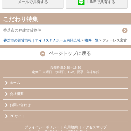
メールで共有する
LINEで共有する
こだわり特集
香芝市の戸建賃貸物件
香芝市の賃貸情報｜アイリスＦＡホーム有限会社
>
物件一覧
>
フォーレス宮古
ページトップに戻る
営業時間:9:30～18:30
定休日:火曜日、水曜日、GW、夏季、年末年始
ホーム
会社概要
お問い合わせ
PCサイト
プライバシーポリシー
利用規約
｜アクセスマップ
｜