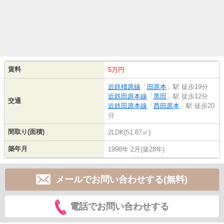
賃料
5万円
近鉄橿原線
「
田原本
」駅 徒歩19分
近鉄田原本線
「
黒田
」駅 徒歩12分
交通
近鉄田原本線
「
西田原本
」駅 徒歩20
分
間取り(面積)
2LDK(51.87㎡)
築年月
1998年 2月(築28年)
メールでお問い合わせする(無料)
電話でお問い合わせする