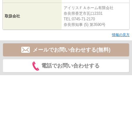
アイリスＦＡホーム有限会社
奈良県香芝市瓦口2331
取扱会社
TEL:0745-71-2170
奈良県知事 (5) 第3590号
情報の見方
メールでお問い合わせする(無料)
電話でお問い合わせする