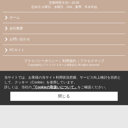
営業時間:9:30～18:30
定休日:火曜日、水曜日、GW、夏季、年末年始
ホーム
会社概要
お問い合わせ
PCサイト
プライバシーポリシー
利用規約
｜アクセスマップ
｜
Copyright(c) アイリスＦＡホーム有限会社 All rights reserved.
当サイトでは、お客様の当サイト利用状況把握、サービス向上検討を目的と
して、クッキー（Cookie）を使用しています。
詳しくは、当社の
「Cookieの取扱いについて」
をご確認ください。
閉じる