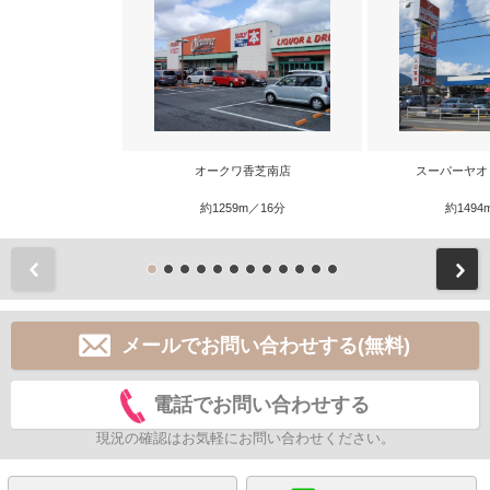
オークワ香芝南店
スーパーヤオ
約1259m／16分
約1494
前
メールでお問い合わせする(無料)
電話でお問い合わせする
現況の確認はお気軽にお問い合わせください。