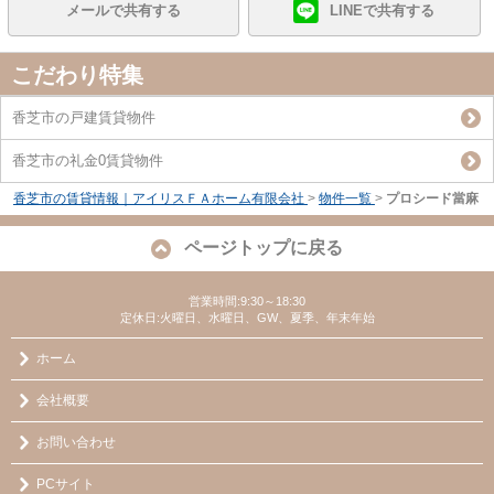
メールで共有する
LINEで共有する
こだわり特集
香芝市の戸建賃貸物件
香芝市の礼金0賃貸物件
香芝市の賃貸情報｜アイリスＦＡホーム有限会社
>
物件一覧
>
プロシード當麻
ページトップに戻る
営業時間:9:30～18:30
定休日:火曜日、水曜日、GW、夏季、年末年始
ホーム
会社概要
お問い合わせ
PCサイト