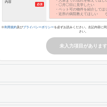
内容
必須
※
利用規約
及び
プライバシーポリシー
を必ずお読みください。左記内容に同
さい。
未入力項目がありま