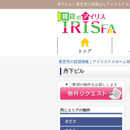
丹下ビル／香芝市の賃貸ならアイリスＦＡ
香芝市の賃貸情報｜アイリスＦＡホーム
丹下ビル
▼ご希望の物件をお探しします
同じエリアの物件
香芝市