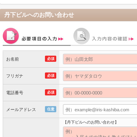
丹下ビル
へのお問い合わせ
お名前
必須
フリガナ
必須
電話番号
必須
メールアドレス
任意
【丹下ビルへのお問い合わせ】