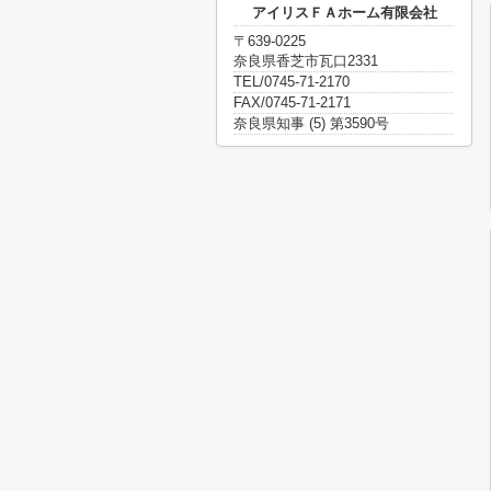
アイリスＦＡホーム有限会社
〒639-0225
奈良県香芝市瓦口2331
TEL/0745-71-2170
FAX/0745-71-2171
奈良県知事 (5) 第3590号