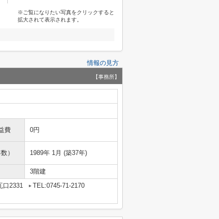
※ご覧になりたい写真をクリックすると
拡大されて表示されます。
情報の見方
【事務所】
益費
0円
年数）
1989年 1月 (築37年)
3階建
口2331
TEL:0745-71-2170