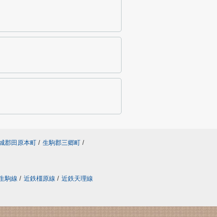
城郡田原本町
/
生駒郡三郷町
/
生駒線
/
近鉄橿原線
/
近鉄天理線