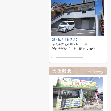
旭ヶ丘３丁目テナント
奈良県香芝市旭ケ丘３丁目
近鉄大阪線「二上」駅 徒歩18分
-