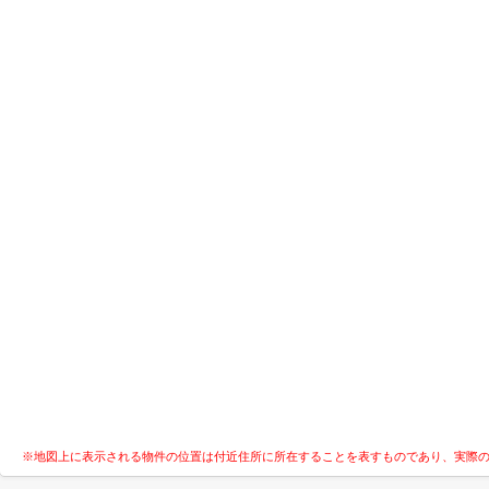
※地図上に表示される物件の位置は付近住所に所在することを表すものであり、実際