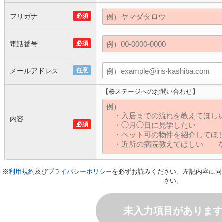
フリガナ
必須
電話番号
必須
メールアドレス
任意
【桜ステージへのお問い合わせ】
内容
必須
※
利用規約
及び
プライバシーポリシー
を必ずお読みください。左記内容に同
さい。
未入力項目がありま