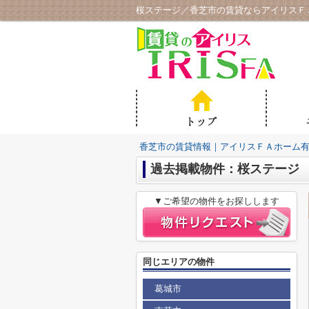
桜ステージ／香芝市の賃貸ならアイリスＦ
香芝市の賃貸情報｜アイリスＦＡホーム
過去掲載物件：桜ステージ
▼ご希望の物件をお探しします
同じエリアの物件
葛城市