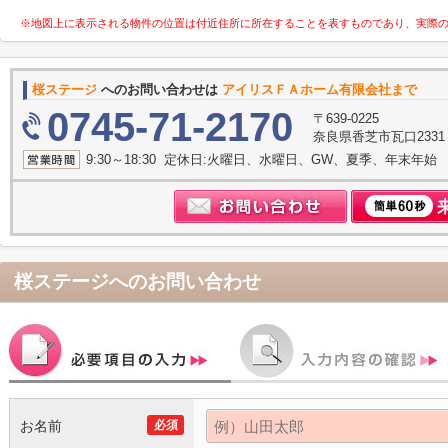
※地図上に表示される物件の位置は付近住所に所在することを表すものであり、実際
桜ステージ
へのお問い合わせは
アイリスＦＡホーム有限会社まで
0745-71-2170
〒639-0225
奈良県香芝市瓦口233
9:30～18:30 定休日:火曜日、水曜日、GW、夏季、年末年始
桜ステージ
へのお問い合わせ
お名前
必須