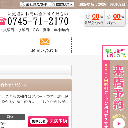
最終更新：2026年08月09日
00
00
件
件
最近見た物件
検討リスト
：火曜日、水曜日、GW、夏季、年末年始
い合わせください。
ジ。こちらの物件はアパートです。調べ物
。物件をお探しの方は、こちらからお探し
建物
20年