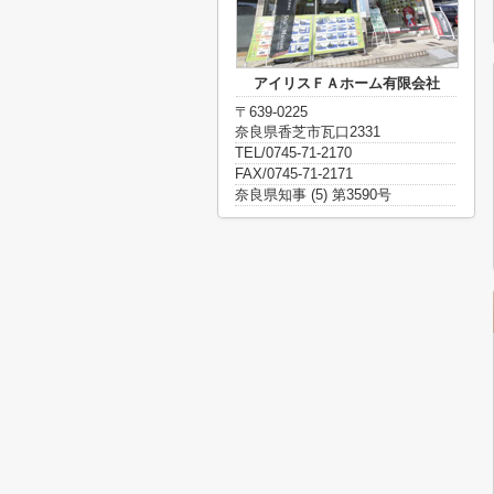
アイリスＦＡホーム有限会社
〒639-0225
奈良県香芝市瓦口2331
TEL/0745-71-2170
FAX/0745-71-2171
奈良県知事 (5) 第3590号