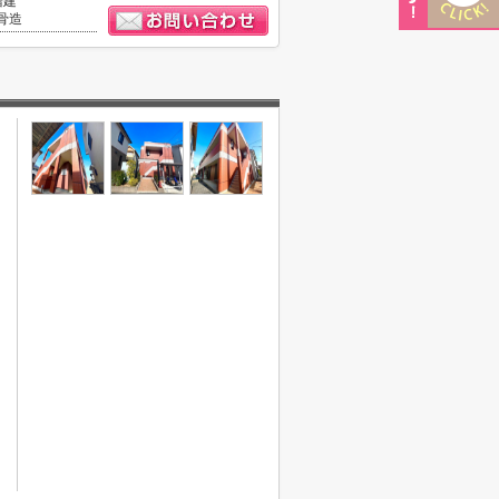
階建
骨造