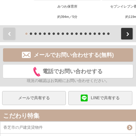
みつわ保育所
セブンイレブン
約394m／5分
約119
前
メールでお問い合わせする(無料)
電話でお問い合わせする
現況の確認はお気軽にお問い合わせください。
メールで共有する
LINEで共有する
こだわり特集
香芝市の戸建賃貸物件