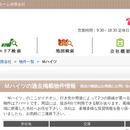
ホーム有限会社
営業時間：9:30～18:30
定休日
有限会社
>
物件一覧
>
Ｍハイツ
Ｍハイツ
の過去掲載物件情報
現況の確認はお気軽にお問い合
「Ｍハイツ」のここがイチオシ。行き先や用途によって2つの路線が選べ
物件はアパートです。周辺には、徒歩4分で利用できる駅があります。葛
域に密着した当社へお任せ下さい。当社は、多種多様な賃貸情報を取り扱
いましたら、お気軽にご連絡下さい。
所在地
交通