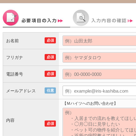
お名前
必須
フリガナ
必須
電話番号
必須
メールアドレス
任意
【Ｍハイツへのお問い合わせ】
内容
必須