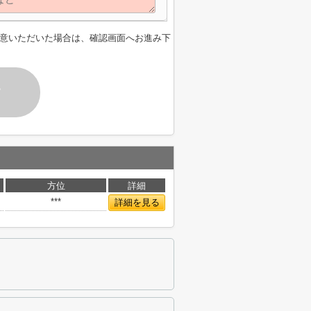
意いただいた場合は、確認画面へお進み下
す
方位
詳細
***
詳細を見る