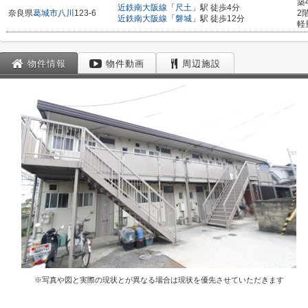
築
近鉄南大阪線
「
尺土
」駅 徒歩4分
奈良県
葛城市
八川
123-6
2
近鉄南大阪線
「
磐城
」駅 徒歩12分
軽
物件情報
物件動画
周辺施設
※写真や図と実際の現状とが異なる場合は現状を優先させていただきます