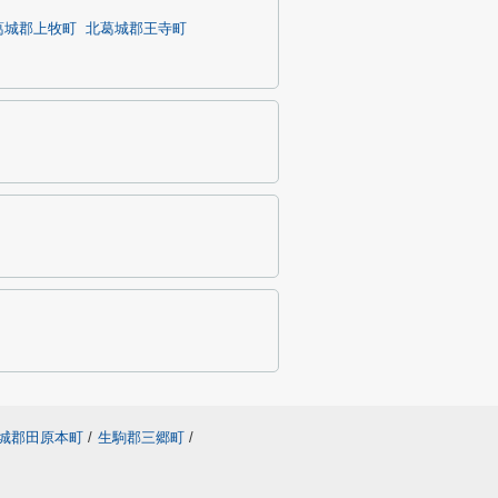
葛城郡上牧町
北葛城郡王寺町
城郡田原本町
/
生駒郡三郷町
/