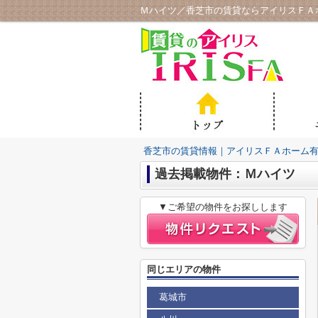
Ｍハイツ／香芝市の賃貸ならアイリスＦＡ
香芝市の賃貸情報｜アイリスＦＡホーム
過去掲載物件：Ｍハイツ
▼ご希望の物件をお探しします
同じエリアの物件
葛城市