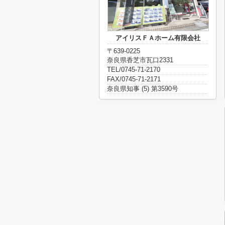
アイリスＦＡホーム有限会社
〒639-0225
奈良県香芝市瓦口2331
TEL/0745-71-2170
FAX/0745-71-2171
奈良県知事 (5) 第3590号