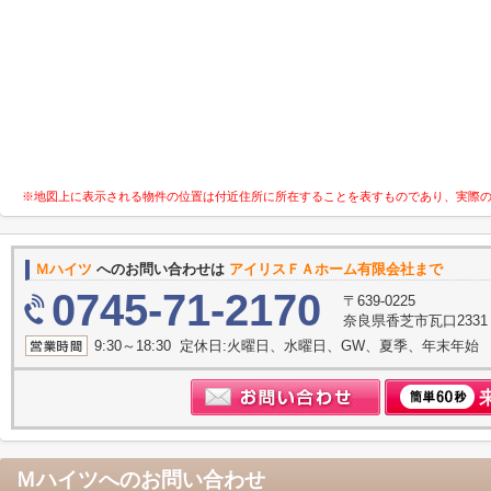
※地図上に表示される物件の位置は付近住所に所在することを表すものであり、実際
Ｍハイツ
へのお問い合わせは
アイリスＦＡホーム有限会社まで
0745-71-2170
〒639-0225
奈良県香芝市瓦口233
9:30～18:30 定休日:火曜日、水曜日、GW、夏季、年末年始
Ｍハイツ
へのお問い合わせ