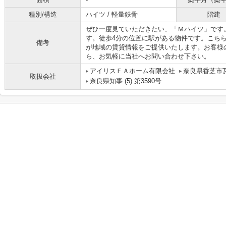
種別/構造
ハイツ / 軽量鉄骨
階建
ぜひ一度見ていただきたい、「Ｍハイツ」です
す。徒歩4分の位置に駅がある物件です。こち
備考
が地域の賃貸情報をご提供いたします。お客様
ら、お気軽に当社へお問い合わせ下さい。
アイリスＦＡホーム有限会社
奈良県香芝市瓦
取扱会社
奈良県知事 (5) 第3590号