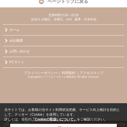
ページトップに戻る
営業時間:9:30～18:30
定休日:火曜日、水曜日、GW、夏季、年末年始
ホーム
会社概要
お問い合わせ
PCサイト
プライバシーポリシー
利用規約
｜アクセスマップ
｜
Copyright(c) アイリスＦＡホーム有限会社 All rights reserved.
当サイトでは、お客様の当サイト利用状況把握、サービス向上検討を目的と
して、クッキー（Cookie）を使用しています。
詳しくは、当社の
「Cookieの取扱いについて」
をご確認ください。