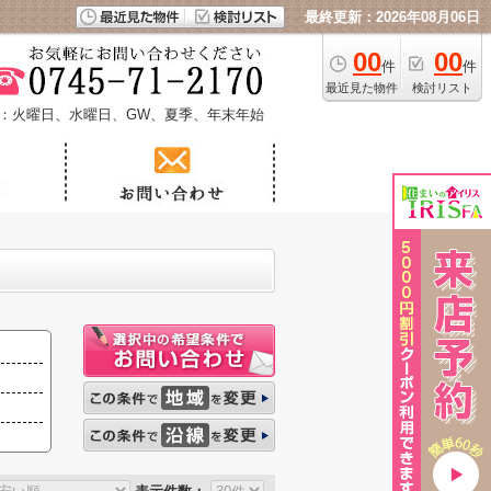
最終更新：2026年08月06日
00
00
件
件
最近見た物件
検討リスト
：火曜日、水曜日、GW、夏季、年末年始