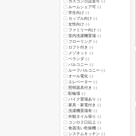
ガスコンロ設置可
(-)
ルームシェア可
(-)
学生向け
(-)
カップル向け
(-)
女性向け
(-)
ファミリー向け
(-)
室内洗濯機置場
(-)
フローリング
(-)
ロフト付き
(-)
メゾネット
(-)
ベランダ
(-)
バルコニー
(-)
ルーフバルコニー
(-)
オール電化
(-)
エレベーター
(-)
照明器具付き
(-)
駐輪場
(-)
バイク置場あり
(-)
家具・家電付き
(-)
洗濯機置場有
(-)
外観タイル張り
(-)
コンロ２口以上
(-)
食器洗い乾燥機
(-)
システムキッチン
(-)