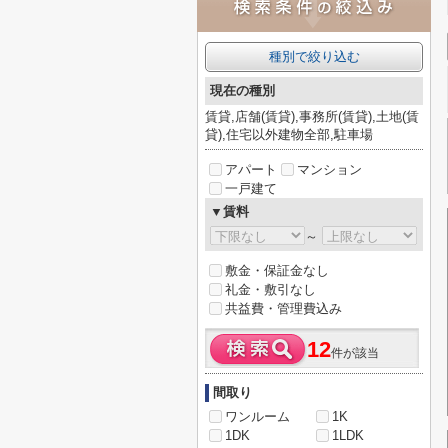
種別で絞り込む
現在の種別
賃貸,店舗(賃貸),事務所(賃貸),土地(賃
貸),住宅以外建物全部,駐車場
アパート
マンション
一戸建て
▼賃料
～
敷金・保証金なし
礼金・敷引なし
共益費・管理費込み
12
件が該当
間取り
ワンルーム
1K
1DK
1LDK