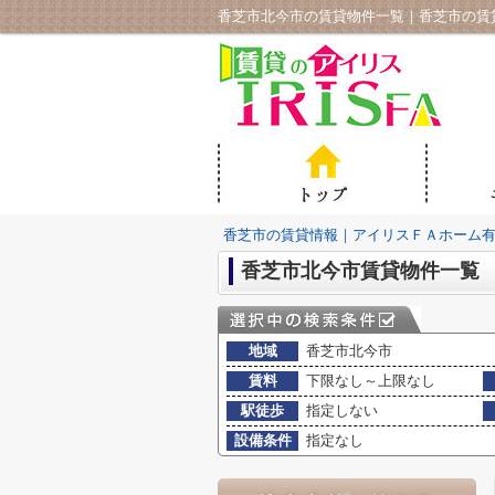
香芝市北今市の賃貸物件一覧｜香芝市の賃
香芝市の賃貸情報｜アイリスＦＡホーム
香芝市北今市賃貸物件一覧
地域
香芝市北今市
賃料
下限なし～上限なし
駅徒歩
指定しない
設備条件
指定なし