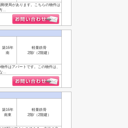
易郵便局があります。こちらの物件は
..
築16年
軽量鉄骨
南
2階/（2階建）
の物件はアパートです。この物件は、
..
築16年
軽量鉄骨
南東
2階/（2階建）