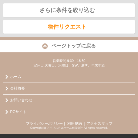
さらに条件を絞り込む
物件リクエスト
ページトップに戻る
営業時間:9:30～18:30
定休日:火曜日、水曜日、GW、夏季、年末年始
ホーム
会社概要
お問い合わせ
PCサイト
プライバシーポリシー
利用規約
｜アクセスマップ
｜
Copyright(c) アイリスＦＡホーム有限会社 All rights reserved.