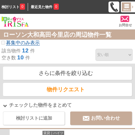
0
0
検討リスト
最近見た物件
お問合せ
ローソン大和高田今里店の周辺物件一覧
募集中のみ表示
12
該当物件
件
10
空き数
件
さらに条件を絞り込む
物件リクエスト
チェックした物件をまとめて
検討リストに追加
お問い合わせ
賃貸｜ハイツ